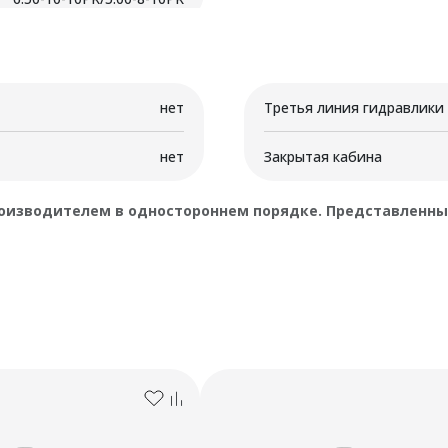
нет
Третья линия гидравлики
нет
Закрытая кабина
оизводителем в одностороннем порядке. Представленные