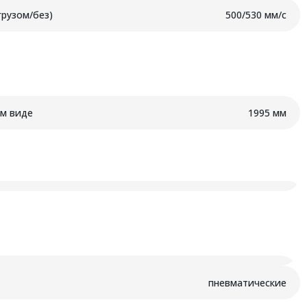
грузом/без)
500/530 мм/с
м виде
1995 мм
пневматические