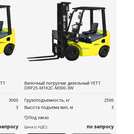
ETT
Вилочный погрузчик дизельный YETT
DRP25-M1K2C-M300-3W
3000
Грузоподъемность, кг
2500
3
Высота подъема вил, м
3
Под заказ
запросу
по запросу
Цена (с НДС):