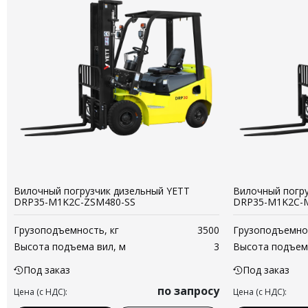
Вилочный погрузчик дизельный YETT
Вилочный погру
DRP35-M1K2C-ZSM480-SS
DRP35-M1K2C-
Грузоподъемность, кг
3500
Грузоподъемнос
Высота подъема вил, м
3
Высота подъема
Под заказ
Под заказ
по запросу
Цена (с НДС):
Цена (с НДС):