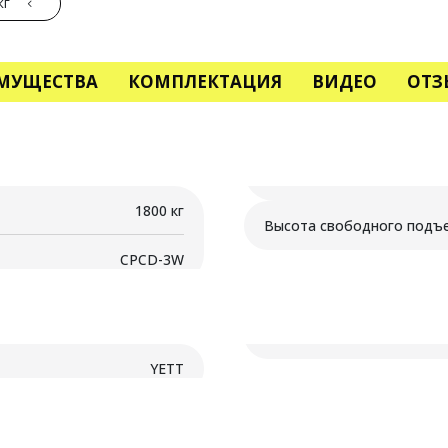
кг
МУЩЕСТВА
КОМПЛЕКТАЦИЯ
ВИДЕО
ОТЗ
1800 кг
Высота свободного подъ
CPCD-3W
YETT