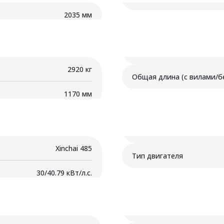
2035 мм
2920 кг
Общая длина (с вилами/бе
1170 мм
Xinchai 485
Тип двигателя
30/40.79 кВт/л.с.