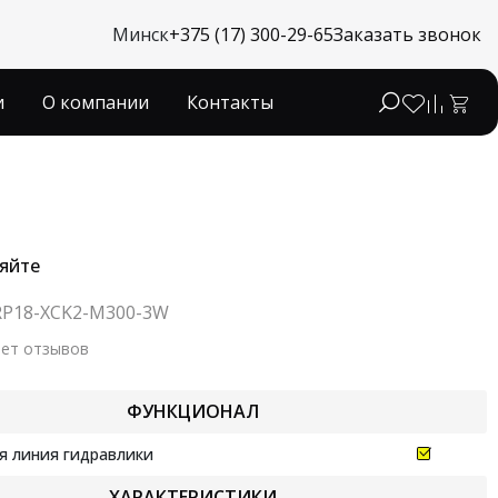
Минск
+375 (17) 300-29-65
Заказать звонок
и
О компании
Контакты
яйте
RP18-XCK2-M300-3W
ет отзывов
ФУНКЦИОНАЛ
я линия гидравлики
ХАРАКТЕРИСТИКИ