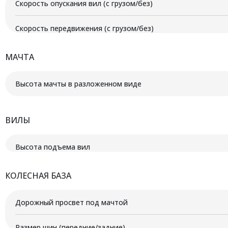
Скорость опускания вил (с грузом/без)
Скорость передвижения (с грузом/без)
МАЧТА
Высота мачты в разложенном виде
ВИЛЫ
Высота подъема вил
КОЛЕСНАЯ БАЗА
Дорожный просвет под мачтой
Размер шин (передние/задние)