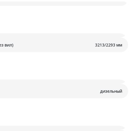
з вил)
3213/2293 мм
дизельный