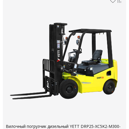
Вилочный погрузчик дизельный YETT DRP25-XC5K2-M300-