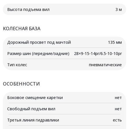
Высота подъема вил
3 м
КОЛЕСНАЯ БАЗА
Дорожный просвет под мачтой
135 мм
Размер шин (передние/задние)
28×9-15-14pr/6.5-10-10pr
Тип колес
пневматические
ОСОБЕННОСТИ
Боковое смещение каретки
нет
Свободный подъем вил
нет
Третья линия гидравлики
есть