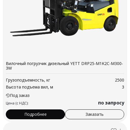
Вилочный погрузчик дизельный YETT DRP25-M1K2C-M300-
3W
Грузоподъемность, кг
2500
Высота подъема вил, м
3
Под заказ
по запросу
Цена (с НДС):
Подробнее
Заказать