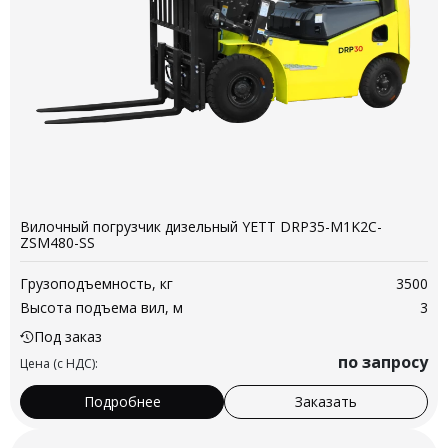
Вилочный погрузчик дизельный YETT DRP35-M1K2C-
ZSM480-SS
Грузоподъемность, кг
3500
Высота подъема вил, м
3
Под заказ
по запросу
Цена (с НДС):
Подробнее
Заказать