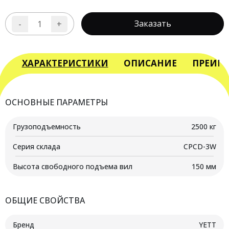
Заказать
-
+
Количество
товара
Вилочный
погрузчик
ХАРАКТЕРИСТИКИ
ОПИСАНИЕ
ПРЕИМ
дизельный
YETT
DRP25-
ОСНОВНЫЕ ПАРАМЕТРЫ
M1K2C-
M300-
Грузоподъемность
2500 кг
3W
Серия склада
CPCD-3W
Высота свободного подъема вил
150 мм
ОБЩИЕ СВОЙСТВА
Бренд
YETT