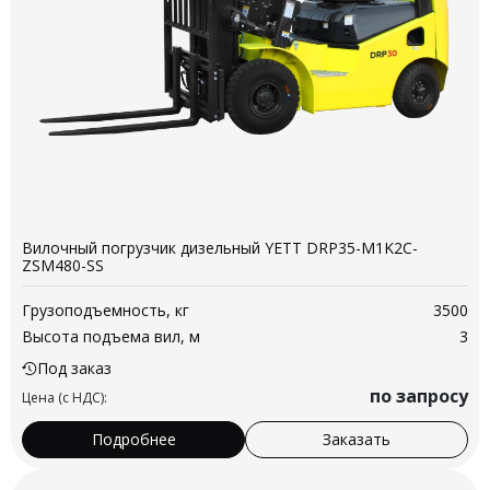
Вилочный погрузчик дизельный YETT DRP35-M1K2C-
ZSM480-SS
Грузоподъемность, кг
3500
Высота подъема вил, м
3
Под заказ
по запросу
Цена (с НДС):
Подробнее
Заказать