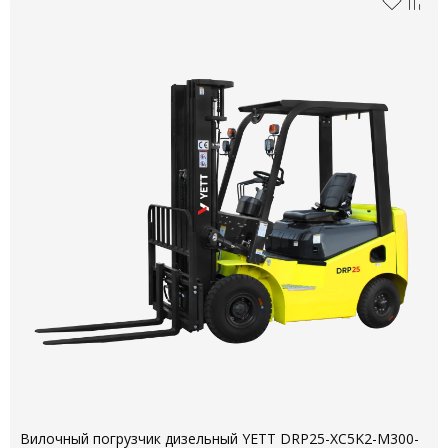
Вилочный погрузчик дизельный YETT DRP25-XC5K2-M300-