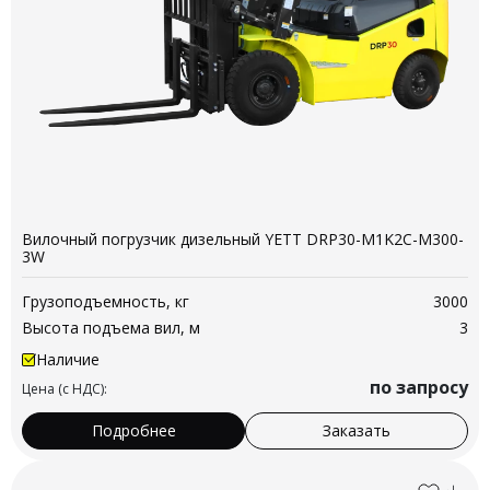
Вилочный погрузчик дизельный YETT DRP30-M1K2C-M300-
3W
Грузоподъемность, кг
3000
Высота подъема вил, м
3
Наличие
по запросу
Цена (с НДС):
Подробнее
Заказать