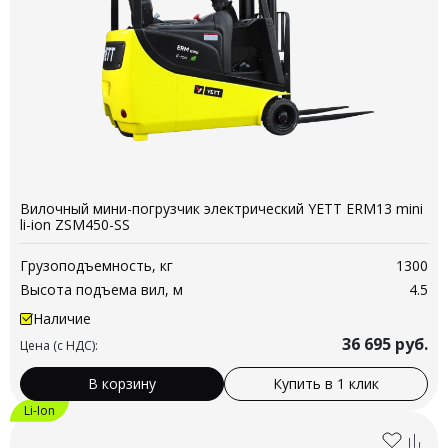
Вилочный мини-погрузчик электрический YETT ERM13 mini
li-ion ZSM450-SS
Грузоподъемность, кг
1300
Высота подъема вил, м
4.5
Наличие
36 695
руб.
Цена (с НДС):
В корзину
Купить в 1 клик
Li-Ion