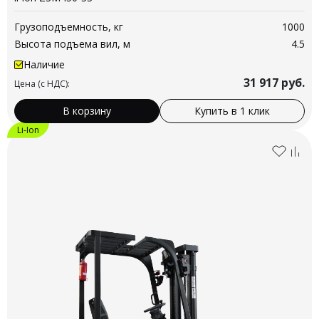
Грузоподъемность, кг
1000
Высота подъема вил, м
4.5
Наличие
31 917
руб.
Цена (с НДС):
В корзину
Купить в 1 клик
Li-Ion