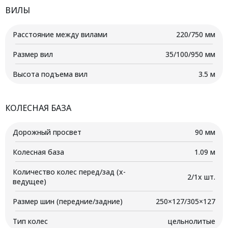
ВИЛЫ
Расстояние между вилами
220/750 мм
Размер вил
35/100/950 мм
Высота подъема вил
3.5 м
КОЛЕСНАЯ БАЗА
Дорожный просвет
90 мм
Колесная база
1.09 м
Количество колес перед/зад (x-
2/1x шт.
ведущее)
Размер шин (передние/задние)
250×127/305×127
Тип колес
цельнолитые