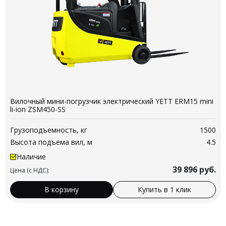
Вилочный мини-погрузчик электрический YETT ERM15 mini
li-ion ZSM450-SS
Грузоподъемность, кг
1500
Высота подъема вил, м
4.5
Наличие
39 896
руб.
Цена (с НДС):
В корзину
Купить в 1 клик