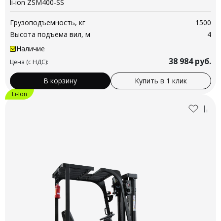
li-ion ZSM400-SS
Грузоподъемность, кг
1500
Высота подъема вил, м
4
Наличие
38 984
руб.
Цена (с НДС):
В корзину
Купить в 1 клик
Li-Ion