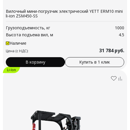
Вилочный мини-погрузчик электрический YETT ERM10 mini
li-ion ZSM450-SS
Грузоподъемность, кг
1000
Высота подъема вил, м
4.5
Наличие
31 784
руб.
Цена (с НДС):
В корзину
Купить в 1 клик
Li-Ion