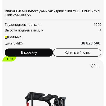
Вилочный мини-погрузчик электрический YETT ERM15 mini
li-ion ZSM400-SS
Грузоподъемность, кг
1500
Высота подъема вил, м
4
Наличие
38 823
руб.
Цена (с НДС):
В корзину
Купить в 1 клик
Li-Ion