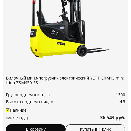
Вилочный мини-погрузчик электрический YETT ERM13 mini
li-ion ZSM450-SS
Грузоподъемность, кг
1300
Высота подъема вил, м
4.5
Наличие
36 543
руб.
Цена (с НДС):
В корзину
Купить в 1 клик