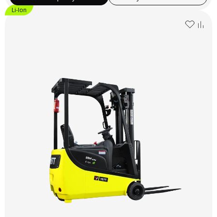
Li-Ion