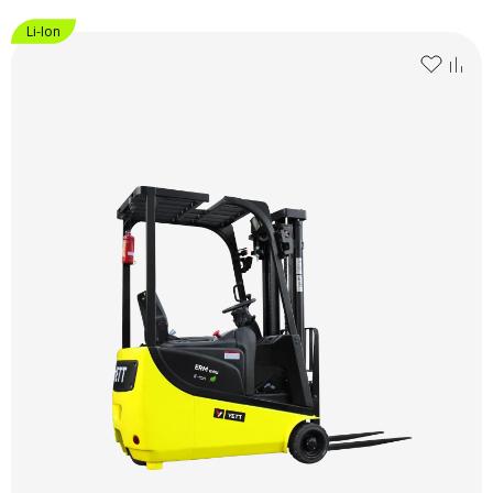
Li-Ion