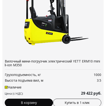
Вилочный мини-погрузчик электрический YETT ERM10 mini
li-ion M350
Грузоподъемность, кг
1000
Высота подъема вил, м
3.5
Наличие
29 422
руб.
Цена (с НДС):
В корзину
Купить в 1 клик