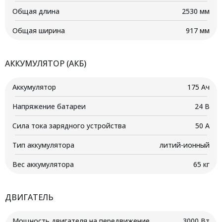
Общая длина
2530 мм
Общая ширина
917 мм
АККУМУЛЯТОР (АКБ)
Аккумулятор
175 Ач
Напряжение батареи
24 B
Сила тока зарядного устройства
50 А
Тип аккумулятора
литий-ионный
Вес аккумулятора
65 кг
ДВИГАТЕЛЬ
Мощность двигателя на передвижение
3000 Вт