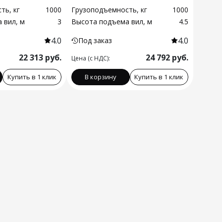
ть, кг
1000
Грузоподъемность, кг
1000
 вил, м
3
Высота подъема вил, м
4.5
4.0
4.0
Под заказ
22 313
руб.
24 792
руб.
Цена (с НДС):
Купить в 1 клик
В корзину
Купить в 1 клик