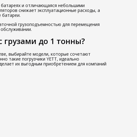
ых батареях и отличающаяся небольшими
уляторов снижает эксплуатационные расходы, а
 батареи.
статочной грузоподъемностью для перемещения
 обслуживании.
 грузами до 1 тонны?
стве, выбирайте модели, которые сочетают
нно такие погрузчики YETT, идеально
 делает их выгодным приобретением для компаний