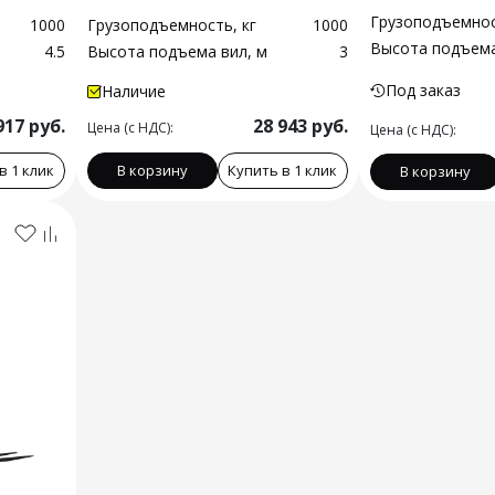
Грузоподъемнос
1000
Грузоподъемность, кг
1000
Высота подъема
4.5
Высота подъема вил, м
3
Под заказ
Наличие
917
руб.
28 943
руб.
Цена (с НДС):
Цена (с НДС):
в 1 клик
В корзину
Купить в 1 клик
В корзину