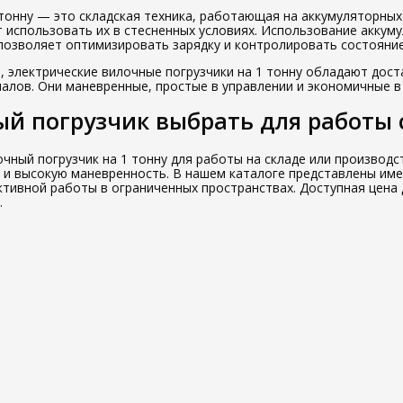
 тонну — это складская техника, работающая на аккумуляторн
т использовать их в стесненных условиях. Использование аккум
позволяет оптимизировать зарядку и контролировать состояние
, электрические вилочные погрузчики на 1 тонну обладают до
иалов. Они маневренные, простые в управлении и экономичные в
й погрузчик выбрать для работы с
очный погрузчик на 1 тонну для работы на складе или производ
 и высокую маневренность. В нашем каталоге представлены име
тивной работы в ограниченных пространствах. Доступная цена
.