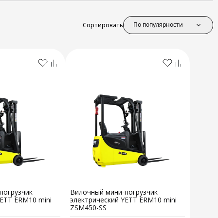
По популярности
Сортировать
погрузчик
Вилочный мини-погрузчик
YETT ERM10 mini
электрический YETT ERM10 mini
ZSM450-SS