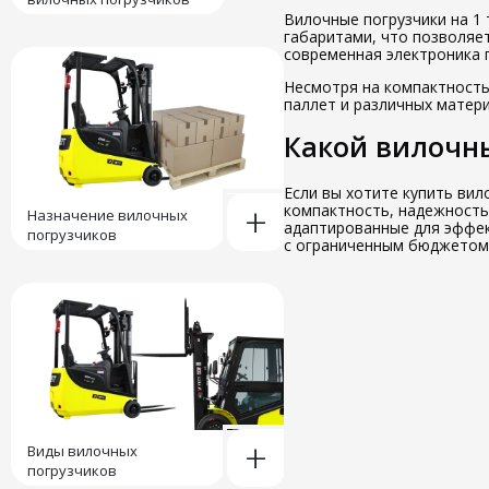
Вилочные погрузчики на 1
габаритами, что позволяе
современная электроника 
Несмотря на компактность
паллет и различных матер
Какой вилочны
Если вы хотите купить вил
+
компактность, надежность
Назначение вилочных
адаптированные для эффек
погрузчиков
с ограниченным бюджетом
+
Виды вилочных
погрузчиков