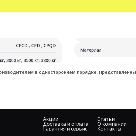
200
38
кг
CPCD , CPD , CPQD
Материал
кг, 3000 кг, 3500 кг, 3800 кг
оизводителем в одностороннем порядке. Представленные
Акции
Статьи
Доставка и оплата
О компании
Гарантия и сервис
Контакты