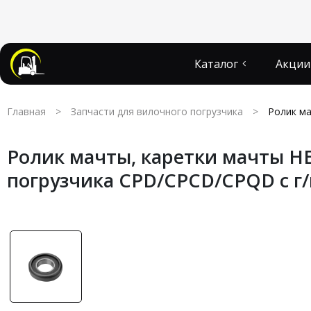
Каталог
Акции
Главная
>
Запчасти для вилочного погрузчика
>
Ролик ма
Ролик мачты, каретки мачты HE
погрузчика CPD/CPCD/CPQD с г/п