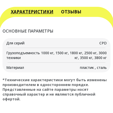
товара
Ролик
каретки
ХАРАКТЕРИСТИКИ
ОТЗЫВЫ
боковой
для
вилочного
ОСНОВНЫЕ ПАРАМЕТРЫ
погрузчика
CPD
Для серий
CPD
Грузоподъемность
1000 кг, 1500 кг, 1800 кг, 2500 кг, 3000
техники
кг, 3500 кг, 3800 кг
Материал
пластик , сталь
*Технические характеристики могут быть изменены
производителем в одностороннем порядке.
Представленные на сайте параметры носят
справочный характер и не являются публичной
офертой.