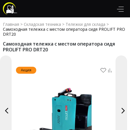
Главная
>
Складская техника
>
Тележки для склада
>
Самоходная тележка с местом оператора сидя PROLIFT PRO
DRT20
Самоходная тележка с местом оператора сидя
PROLIFT PRO DRT20
Акция
Акция
Акция
Акция
Акция
Акция
Акция
Акция
Акция
Акция
Акция