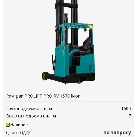
Ричтрак PROLIFT PRO RV 1670 li-ion
Грузоподъемность, кг
1600
Высота подъема вил, м
7
Наличие
по запросу
Цена (с НДС):