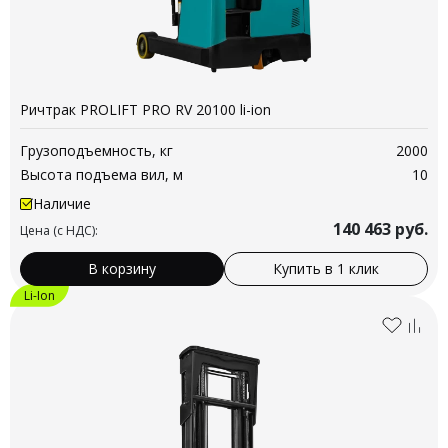
Ричтрак PROLIFT PRO RV 20100 li-ion
Грузоподъемность, кг
2000
Высота подъема вил, м
10
Наличие
140 463
руб.
Цена (с НДС):
В корзину
Купить в 1 клик
Li-Ion