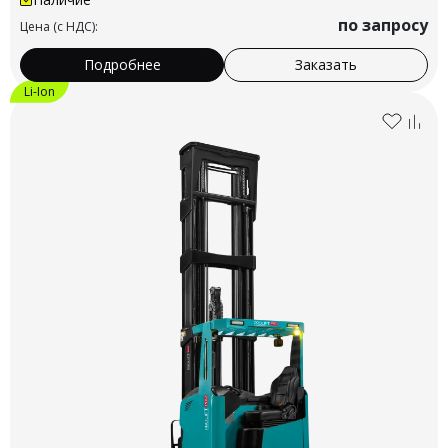
по запросу
Цена (с НДС):
Подробнее
Заказать
Li-Ion