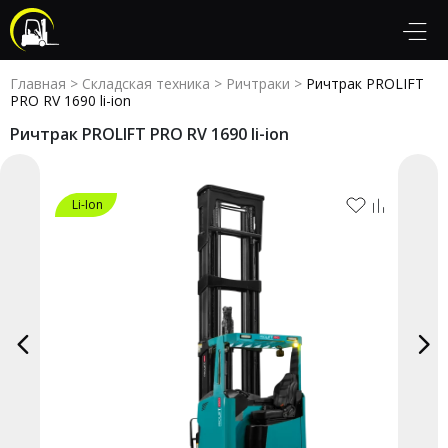
Главная
>
Складская техника
>
Ричтраки
>
Ричтрак PROLIFT
PRO RV 1690 li-ion
Ричтрак PROLIFT PRO RV 1690 li-ion
Li-Ion
Li-Ion
Li-Ion
Li-Ion
Li-Ion
Li-Ion
Li-Ion
Li-Ion
Li-Ion
Li-Ion
Li-Ion