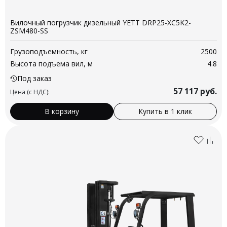
Вилочный погрузчик дизельный YETT DRP25-XC5K2-
ZSM480-SS
Грузоподъемность, кг
2500
Высота подъема вил, м
4.8
Под заказ
57 117
руб.
Цена (с НДС):
В корзину
Купить в 1 клик