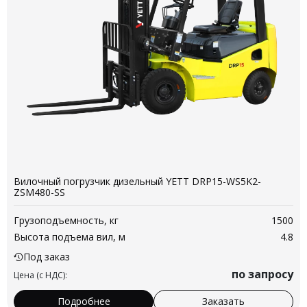
Вилочный погрузчик дизельный YETT DRP15-WS5K2-
ZSM480-SS
Грузоподъемность, кг
1500
Высота подъема вил, м
4.8
Под заказ
по запросу
Цена (с НДС):
Подробнее
Заказать