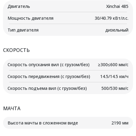
Двигатель
Xinchai 485
Мощность двигателя
30/40.79 кВт/л.с.
Тип двигателя
дизельный
СКОРОСТЬ
Скорость опускания вил (с грузом/без)
≥300≤600 мм/с
Скорость передвижения (с грузом/без)
14.5/14.5 км/ч
Скорость подъема вил (с грузом/без)
500/530 мм/с
МАЧТА
Высота мачты в сложенном виде
2190 мм