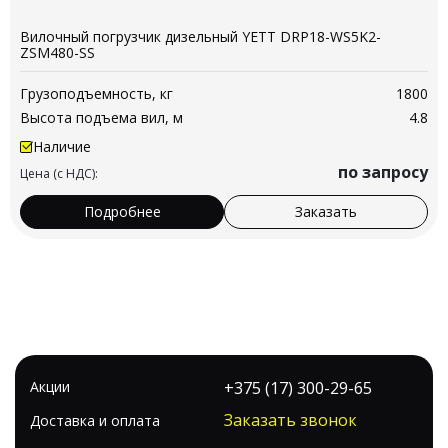
Вилочный погрузчик дизельный YETT DRP18-WS5K2-
ZSM480-SS
Грузоподъемность, кг
1800
Высота подъема вил, м
4.8
Наличие
по запросу
Цена (с НДС):
Подробнее
Заказать
Акции
+375 (17) 300-29-65
Заказать звонок
Доставка и оплата