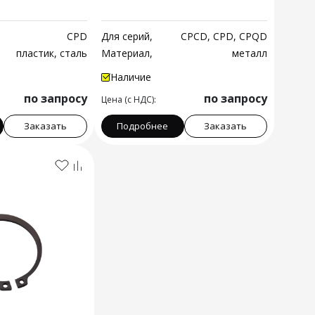
CPD
Для серий,
CPCD, CPD, CPQD
пластик, сталь
Материал,
металл
Наличие
по запросу
по запросу
Цена (с НДС):
Заказать
Подробнее
Заказать