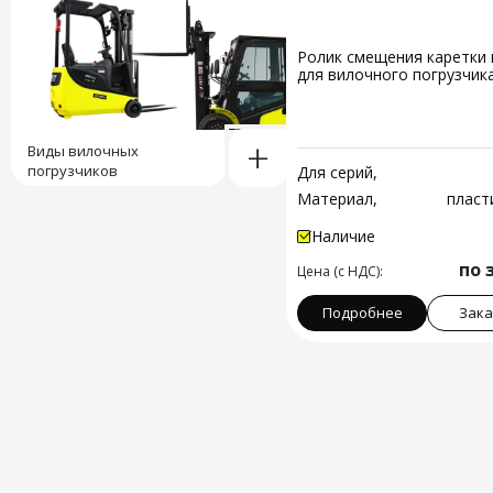
Ролик смещения каретки
для вилочного погрузчик
+
Виды вилочных
погрузчиков
Для серий,
Материал,
пласт
Наличие
по 
Цена (с НДС):
Подробнее
Зака