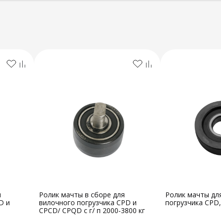
я
Ролик мачты в сборе для
Ролик мачты дл
D и
вилочного погрузчика CPD и
погрузчика CPD
CPCD/ CPQD с г/ п 2000-3800 кг