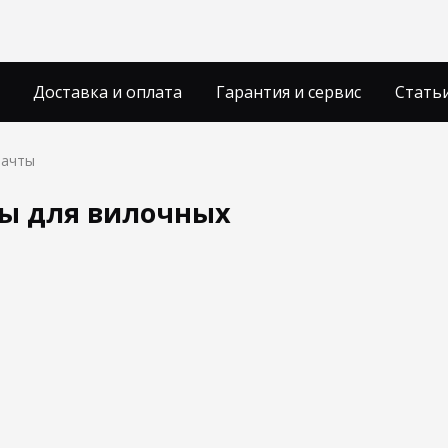
Доставка и оплата
Гарантия и сервис
Стать
мачты
ы для вилочных