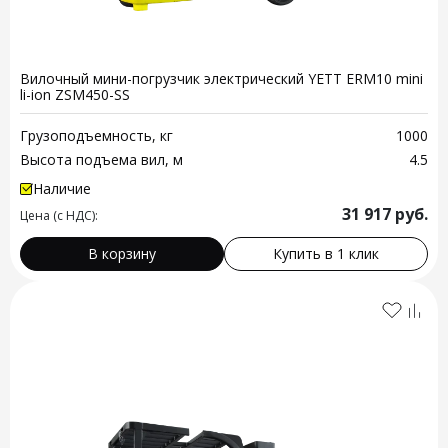
Вилочный мини-погрузчик электрический YETT ERM10 mini
li-ion ZSM450-SS
Грузоподъемность, кг
1000
Высота подъема вил, м
4.5
Наличие
31 917
руб.
Цена (с НДС):
В корзину
Купить в 1 клик