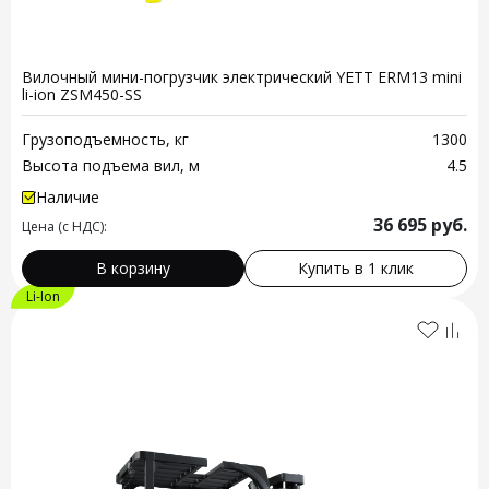
Вилочный мини-погрузчик электрический YETT ERM13 mini
li-ion ZSM450-SS
Грузоподъемность, кг
1300
Высота подъема вил, м
4.5
Наличие
36 695
руб.
Цена (с НДС):
В корзину
Купить в 1 клик
Li-Ion