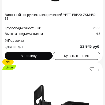
Вилочный погрузчик электрический YETT ERP20-ZSM450-
SS
Грузоподъемность, кг
2000
Высота подъема вил, м
4.5
Под заказ
52 945
руб.
Цена (с НДС):
В корзину
Купить в 1 клик
Хит
Li-Ion