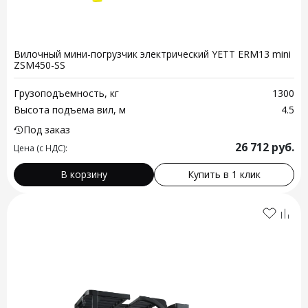
Вилочный мини-погрузчик электрический YETT ERM13 mini
ZSM450-SS
Грузоподъемность, кг
1300
Высота подъема вил, м
4.5
Под заказ
26 712
руб.
Цена (с НДС):
В корзину
Купить в 1 клик