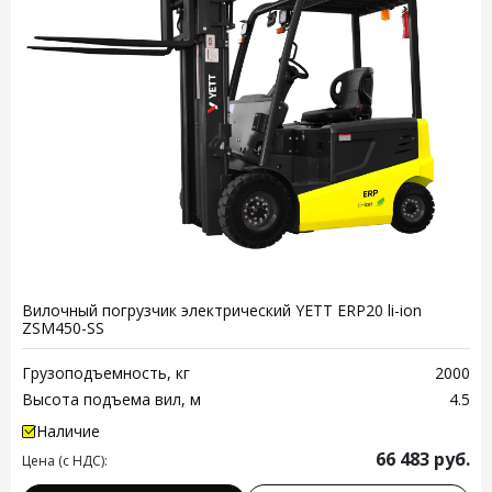
Вилочный погрузчик электрический YETT ERP20 li-ion
ZSM450-SS
Грузоподъемность, кг
2000
Высота подъема вил, м
4.5
Наличие
66 483
руб.
Цена (с НДС):