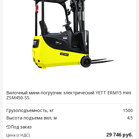
Вилочный мини-погрузчик электрический YETT ERM15 mini
ZSM450-SS
Грузоподъемность, кг
1500
Высота подъема вил, м
4.5
Под заказ
29 746
руб.
Цена (с НДС):