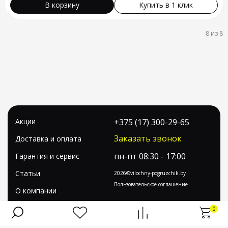
В корзину
Купить в 1 клик
8 из
8
Акции
+375 (17) 300-29-65
Заказать звонок
Доставка и оплата
пн-пт 08:30 - 17:00
Гарантия и сервис
Статьи
2026©vilochny-pogruzchik.by
Пользовательское соглашение
О компании
Контакты
0