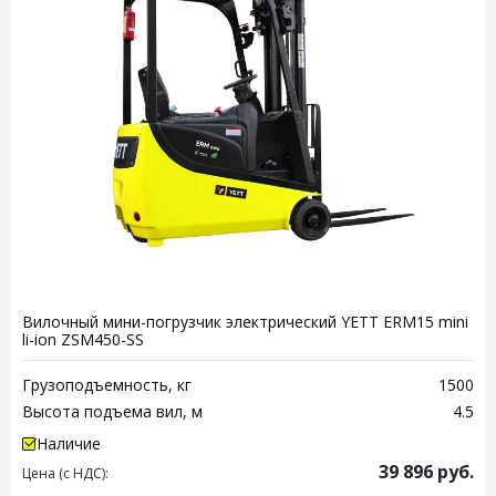
Вилочный мини-погрузчик электрический YETT ERM15 mini
li-ion ZSM450-SS
Грузоподъемность, кг
1500
Высота подъема вил, м
4.5
Наличие
39 896
руб.
Цена (с НДС):