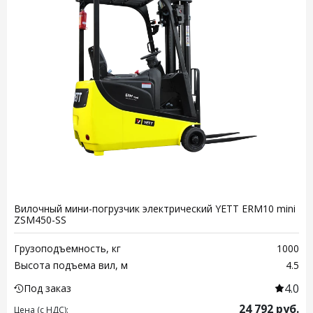
Вилочный мини-погрузчик электрический YETT ERM10 mini
ZSM450-SS
Грузоподъемность, кг
1000
Высота подъема вил, м
4.5
4.0
Под заказ
24 792
руб.
Цена (с НДС):