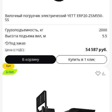
Вилочный погрузчик электрический YETT ERP20-ZSM550-
SS
Грузоподъемность, кг
2000
Высота подъема вил, м
5.5
Под заказ
54 587
руб.
Цена (с НДС):
В корзину
Купить в 1 клик
Хит
Li-Ion