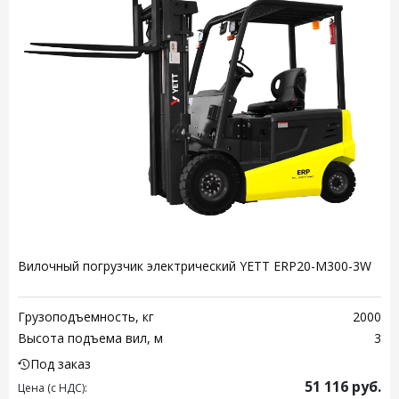
Вилочный погрузчик электрический YETT ERP20-M300-3W
Грузоподъемность, кг
2000
Высота подъема вил, м
3
Под заказ
51 116
руб.
Цена (с НДС):