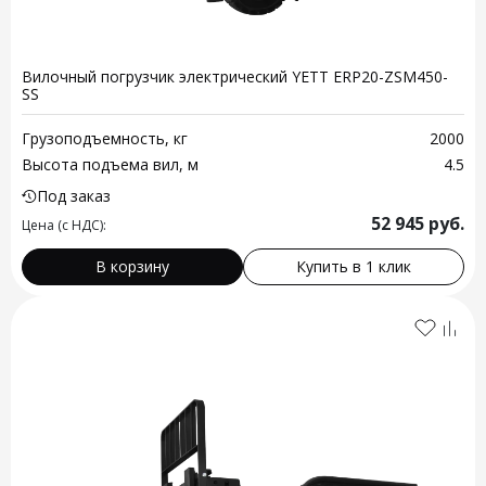
Вилочный погрузчик электрический YETT ERP20-ZSM450-
SS
Грузоподъемность, кг
2000
Высота подъема вил, м
4.5
Под заказ
52 945
руб.
Цена (с НДС):
В корзину
Купить в 1 клик