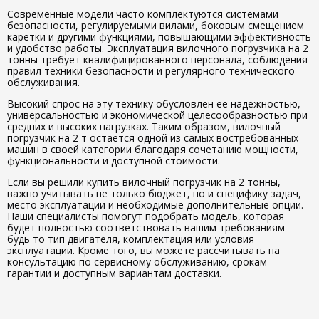
Современные модели часто комплектуются системами
безопасности, регулируемыми вилами, боковым смещением
каретки и другими функциями, повышающими эффективность
и удобство работы. Эксплуатация вилочного погрузчика на 2
тонны требует квалифицированного персонала, соблюдения
правил техники безопасности и регулярного технического
обслуживания.
Высокий спрос на эту технику обусловлен ее надежностью,
универсальностью и экономической целесообразностью при
средних и высоких нагрузках. Таким образом, вилочный
погрузчик на 2 т остается одной из самых востребованных
машин в своей категории благодаря сочетанию мощности,
функциональности и доступной стоимости.
Если вы решили купить вилочный погрузчик на 2 тонны,
важно учитывать не только бюджет, но и специфику задач,
место эксплуатации и необходимые дополнительные опции.
Наши специалисты помогут подобрать модель, которая
будет полностью соответствовать вашим требованиям —
будь то тип двигателя, комплектация или условия
эксплуатации. Кроме того, вы можете рассчитывать на
консультацию по сервисному обслуживанию, срокам
гарантии и доступным вариантам доставки.