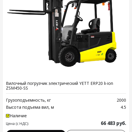
Вилочный погрузчик электрический YETT ERP20 li-ion
ZSM450-SS
Грузоподъемность, кг
2000
Высота подъема вил, м
4.5
Наличие
66 483
руб.
Цена (с НДС):