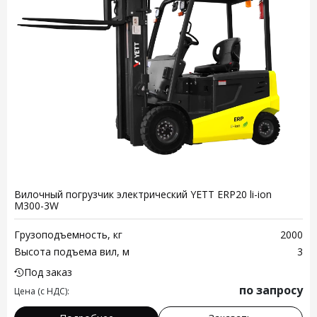
Вилочный погрузчик электрический YETT ERP20 li-ion
M300-3W
Грузоподъемность, кг
2000
Высота подъема вил, м
3
Под заказ
по запросу
Цена (с НДС):