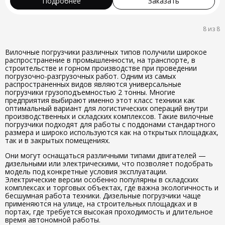
Подробнее
Заказать
8 из
8
Вилочные погрузчики различных типов получили широкое
распространение в промышленности, на транспорте, в
строительстве и горном производстве при проведении
погрузочно-разгрузочных работ. Одним из самых
распространенных видов являются универсальные
погрузчики грузоподъемностью 2 тонны. Многие
предприятия выбирают именно этот класс техники как
оптимальный вариант для логистических операций внутри
производственных и складских комплексов. Такие вилочные
погрузчики подходят для работы с поддонами стандартного
размера и широко используются как на открытых площадках,
так и в закрытых помещениях.
Они могут оснащаться различными типами двигателей —
дизельными или электрическими, что позволяет подобрать
модель под конкретные условия эксплуатации.
Электрические версии особенно популярны в складских
комплексах и торговых объектах, где важна экологичность и
бесшумная работа техники. Дизельные погрузчики чаще
применяются на улице, на строительных площадках и в
портах, где требуется высокая проходимость и длительное
время автономной работы.