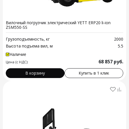
Вилочный погрузчик электрический YETT ERP20 li-ion
ZSM550-SS
Грузоподъемность, кг
2000
Высота подъема вил, м
5.5
Наличие
68 857
руб.
Цена (с НДС):
В корзину
Купить в 1 клик