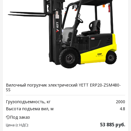
Вилочный погрузчик электрический YETT ERP20-ZSM480-
SS
Грузоподъемность, кг
2000
Высота подъема вил, м
4.8
Под заказ
53 885
руб.
Цена (с НДС):