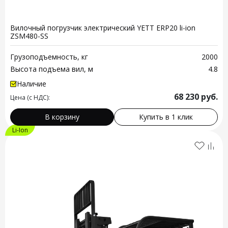
Вилочный погрузчик электрический YETT ERP20 li-ion
ZSM480-SS
Грузоподъемность, кг
2000
Высота подъема вил, м
4.8
Наличие
68 230
руб.
Цена (с НДС):
В корзину
Купить в 1 клик
Li-Ion